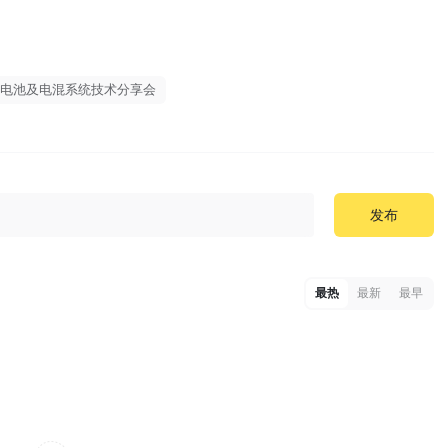
电池及电混系统技术分享会
发布
最热
最新
最早