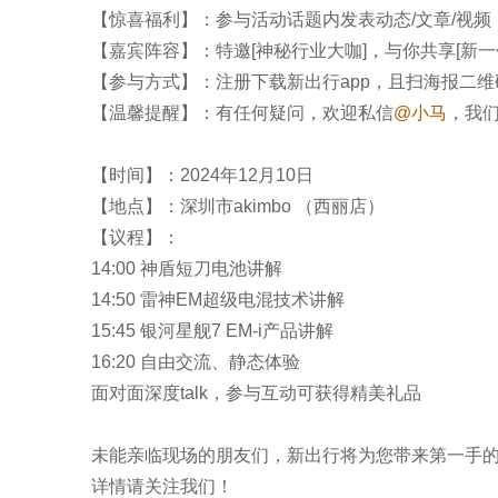
【惊喜福利】：参与活动话题内发表动态/文章/视频，
【嘉宾阵容】：特邀[神秘行业大咖]，与你共享[新
【参与方式】：注册下载新出行app，且扫海报二维
【温馨提醒】：有任何疑问，欢迎私信
@小马
，我们
【时间】：2024年12月10日

【地点】：深圳市akimbo （西丽店）

【议程】：

14:00 神盾短刀电池讲解

14:50 雷神EM超级电混技术讲解

15:45 银河星舰7 EM-i产品讲解

16:20 自由交流、静态体验

面对面深度talk，参与互动可获得精美礼品

未能亲临现场的朋友们，新出行将为您带来第一手的
详情请关注我们！