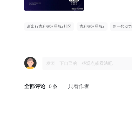
新出行吉利银河星舰7社区
吉利银河星舰7
新一代动力
全部评论
只看作者
0 条