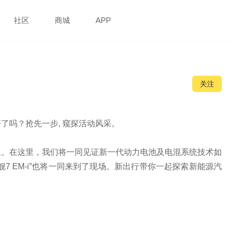
社区
商城
APP
关注
吗？抢先一步, 窥探活动风采。

题。在这里，我们将一同见证新一代动力电池及电混系统技术如
7 EM-i”也将一同来到了现场。新出行带你一起探索新能源汽