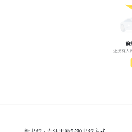
前
还没有人
新出行 · 专注于新能源出行方式