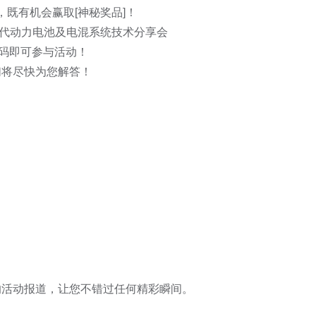
既有机会赢取[神秘奖品]！

一代动力电池及电混系统技术分享会

码即可参与活动！

将尽快为您解答！

活动报道，让您不错过任何精彩瞬间。
