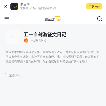
新出行
下载 App
下载 新出行App 浏览更多精彩内容
五一自驾游征文日记
一起加入讨论
最近大家的聊天内容总是离不开旅游这个话题，也都是提前规划好行程；相
信大家也早有计划，来社区分享你所经之地，沿路看到的风景，此次旅程的
感受都有哪些？五天的时间，你的自驾游计划又是如何安排的呢？
加载中...