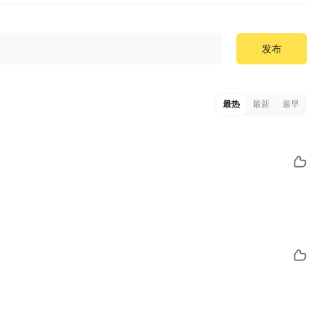
发布
最热
最新
最早