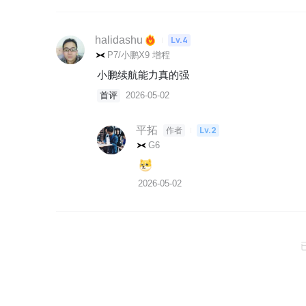
halidashu
Lv.4
P7/小鹏X9 增程
小鹏续航能力真的强
首评
2026-05-02
平拓
Lv.2
作者
G6
2026-05-02