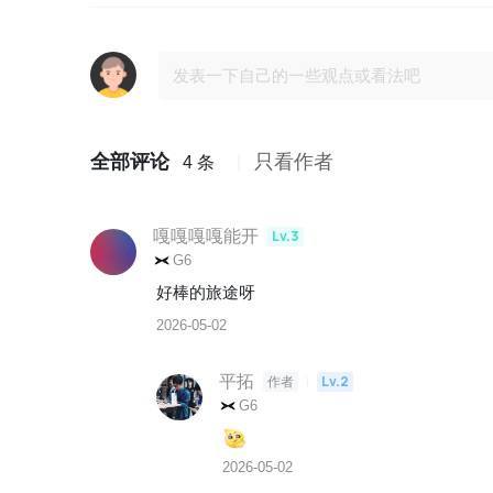
全部评论
只看作者
4 条
嘎嘎嘎嘎能开
Lv.3
G6
好棒的旅途呀
2026-05-02
平拓
Lv.2
作者
G6
2026-05-02