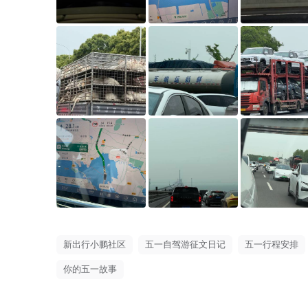
新出行小鹏社区
五一自驾游征文日记
五一行程安排
你的五一故事