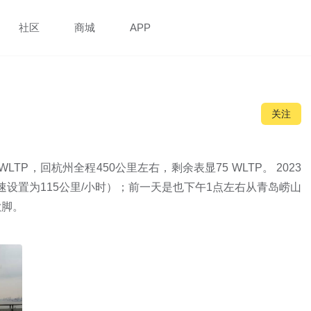
社区
商城
APP
关注
LTP，回杭州全程450公里左右，剩余表显75 WLTP。 2023
P最高速设置为115公里/小时）；前一天是也下午1点左右从青岛崂山
歇脚。