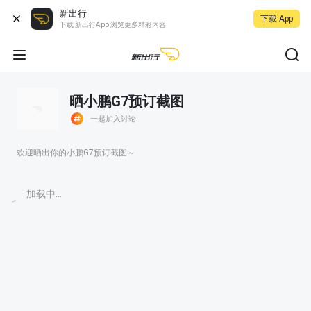
新出行
下载 App
下载 新出行App 浏览更多精彩内容
晒小鹏G7预订截图
一起加入讨论
欢迎晒出你的小鹏G7预订截图～
加载中...