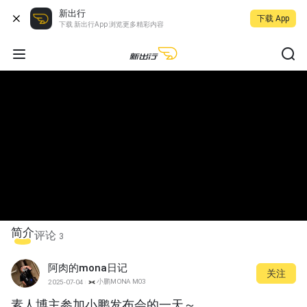
新出行
下载 App
下载 新出行App 浏览更多精彩内容
简介
评论
3
阿肉的mona日记
关注
小鹏MONA M03
2025-07-04
素人博主参加小鹏发布会的一天～