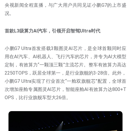
央视新闻全程直播，与广大用户共同见证小鹏G7的上市盛
况。
首款L3级算力AI汽车，引领开启智驾Ultra时代
小鹏G7 Ultra首发搭载3颗图灵AI芯片，是全球首颗同时应
用在AI汽车、AI机器人、飞行汽车的芯片，并专为AI大模型
定制，有效算力“一颗顶三颗”主流芯片。整车有效算力高达
2250TOPS，跃居全球第一，是行业旗舰的3-28倍。此外，
小鹏G7 Ultra实现了行业首次“一舱双旗舰芯”配置，全球首
次增加座舱专属图灵AI芯片，智能座舱AI有效算力达800+T
OPS，比行业旗舰车型大26倍。