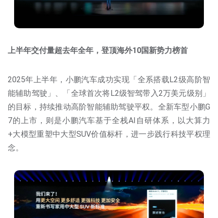
上半年交付量超去年全年，登顶海外10国新势力榜首
2025年上半年，小鹏汽车成功实现「全系搭载L2级高阶智
能辅助驾驶」、「全球首次将L2级智驾带入2万美元级别」
的目标，持续推动高阶智能辅助驾驶平权。全新车型小鹏G
7的上市，则是小鹏汽车基于全栈AI自研体系，以大算力
+大模型重塑中大型SUV价值标杆，进一步践行科技平权理
念。