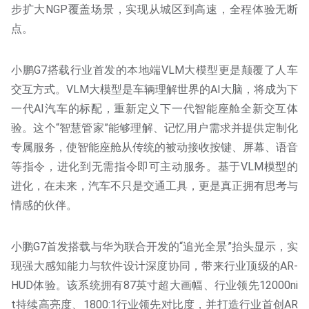
步扩大NGP覆盖场景，实现从城区到高速，全程体验无断
点。
小鹏G7搭载行业首发的本地端VLM大模型更是颠覆了人车
交互方式。VLM大模型是车辆理解世界的AI大脑，将成为下
一代AI汽车的标配，重新定义下一代智能座舱全新交互体
验。这个“智慧管家”能够理解、记忆用户需求并提供定制化
专属服务，使智能座舱从传统的被动接收按键、屏幕、语音
等指令，进化到无需指令即可主动服务。基于VLM模型的
进化，在未来，汽车不只是交通工具，更是真正拥有思考与
情感的伙伴。
小鹏G7首发搭载与华为联合开发的“追光全景”抬头显示，实
现强大感知能力与软件设计深度协同，带来行业顶级的AR-
HUD体验。该系统拥有87英寸超大画幅、行业领先12000ni
t持续高亮度、1800:1行业领先对比度，并打造行业首创AR