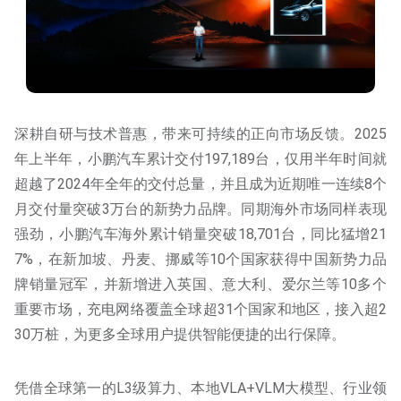
深耕自研与技术普惠，带来可持续的正向市场反馈。2025
年上半年，小鹏汽车累计交付197,189台，仅用半年时间就
超越了2024年全年的交付总量，并且成为近期唯一连续8个
月交付量突破3万台的新势力品牌。同期海外市场同样表现
强劲，小鹏汽车海外累计销量突破18,701台，同比猛增21
7%，在新加坡、丹麦、挪威等10个国家获得中国新势力品
牌销量冠军，并新增进入英国、意大利、爱尔兰等10多个
重要市场，充电网络覆盖全球超31个国家和地区，接入超2
30万桩，为更多全球用户提供智能便捷的出行保障。
凭借全球第一的L3级算力、本地VLA+VLM大模型、行业领