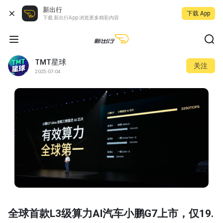
新出行
下载 App
下载 新出行App 浏览更多精彩内容
TMT星球
关注
2025-07-04
全球首款L3级算力AI汽车小鹏G7上市，仅19.