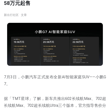
58万元起售
新出行社区 · 文章
7月3日，小鹏汽车正式发布全新AI智能家庭SUV——小鹏G
7。
据「TMT星球」了解，新车共推出602长续航Max、702超
长续航Max、702超长续航Ultra三个版本，官方指导售价分