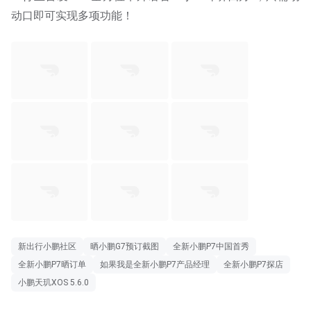
动口即可实现多项功能！
新出行小鹏社区
晒小鹏G7预订截图
全新小鹏P7中国首秀
全新小鹏P7晒订单
如果我是全新小鹏P7产品经理
全新小鹏P7探店
小鹏天玑XOS 5.6.0