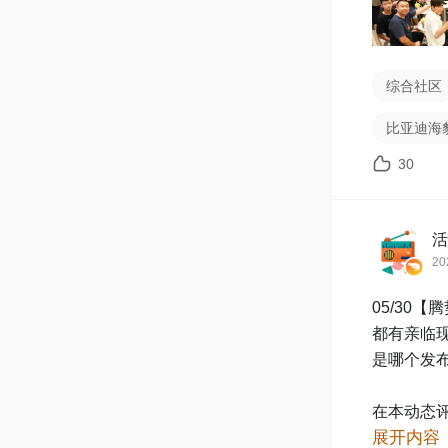
综合社区
比亚迪海
30
活
20
05/30
都有亲临
是哪个发布
在本动态
展开内容