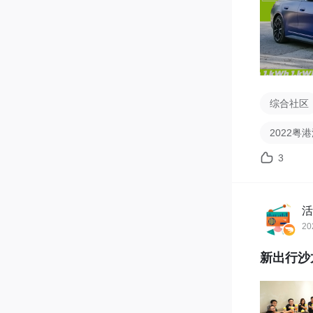
综合社区
2022粤
3
活
20
新出行沙