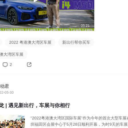
05:21
2022 粤港澳大湾区车展
新出行帮你买车
港澳大湾区车展
2
动君
22-05-30
龙 | 遇见新出行，车展与你相行
“2022粤港澳大湾区国际车展”作为今年的首次大型车展
圳福田区会展中心于5月28日顺利开幕，为时9天的车