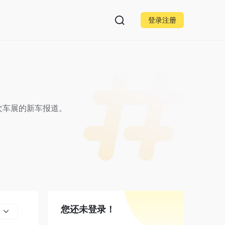
登录注册
这次车展的新车报道。
您还未登录！
部