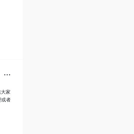
信大家
型或者