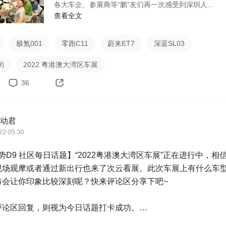
各大车企、参展商等“鹏”友们再一次感受到深圳人...
查看全文
极氪001
零跑C11
蔚来ET7
深蓝SL03
豹
2022 粤港澳大湾区车展
36
动君
22-05-30
【腾势D9 社区每日话题】“2022粤港澳大湾区车展”正在进行中，相
现场观摩或者通过新出行也来了次云看展。此次车展上有什么车
会让你印象比较深刻呢？快来评论区分享下吧~

评论区回复，则视为今日话题打卡成功。
