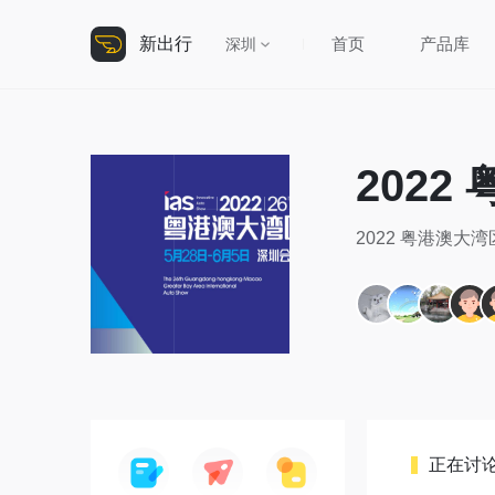
新出行
首页
产品库
深圳
202
2022 粤港澳大
正在讨