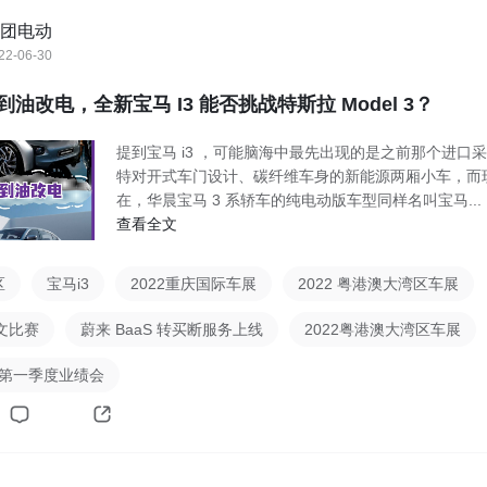
团电动
22-06-30
油改电，全新宝马 I3 能否挑战特斯拉 Model 3？
提到宝马 i3 ，可能脑海中最先出现的是之前那个进口
特对开式车门设计、碳纤维车身的新能源两厢小车，而
在，华晨宝马 3 系轿车的纯电动版车型同样名叫宝马...
查看全文
区
宝马i3
2022重庆国际车展
2022 粤港澳大湾区车展
文比赛
蔚来 BaaS 转买断服务上线
2022粤港澳大湾区车展
2第一季度业绩会