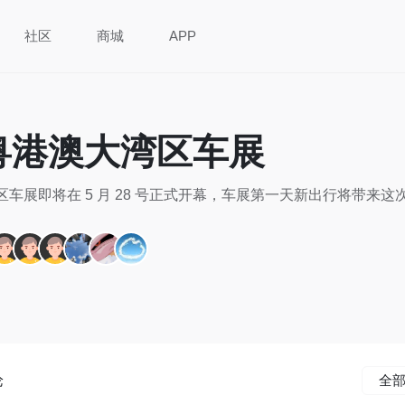
社区
商城
APP
2 粤港澳大湾区车展
湾区车展即将在 5 月 28 号正式开幕，车展第一天新出行将带来
论
全