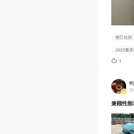
智己社区
2022重
1
鸭
20
兼顾性能