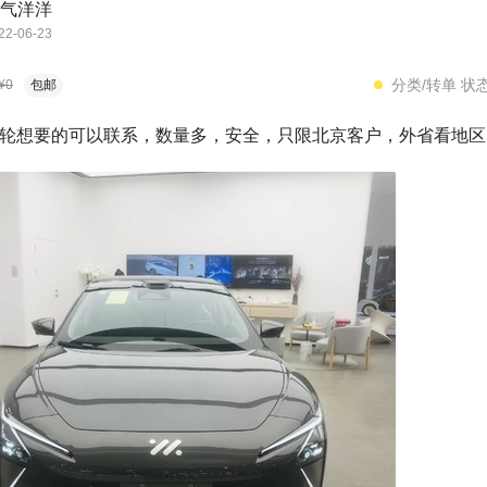
气洋洋
22-06-23
分类/转单 状
¥0
包邮
A轮想要的可以联系，数量多，安全，只限北京客户，外省看地区