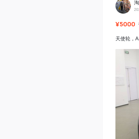
淘
20
¥5000
天使轮，