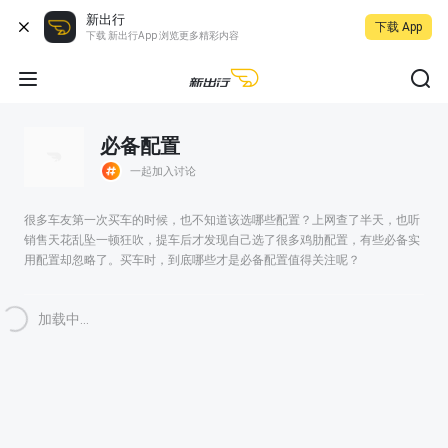
新出行
下载 App
下载 新出行App 浏览更多精彩内容
必备配置
一起加入讨论
很多车友第一次买车的时候，也不知道该选哪些配置？上网查了半天，也听
销售天花乱坠一顿狂吹，提车后才发现自己选了很多鸡肋配置，有些必备实
用配置却忽略了。买车时，到底哪些才是必备配置值得关注呢？
加载中...