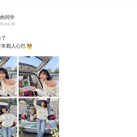
肉同学
25-04-19
了

非常戳人心巴