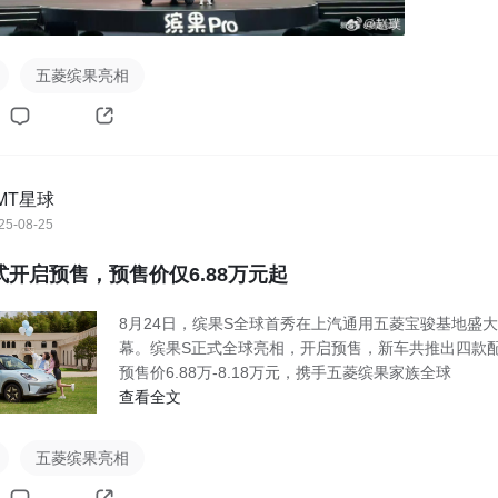
五菱缤果亮相
MT星球
25-08-25
式开启预售，预售价仅6.88万元起
8月24日，缤果S全球首秀在上汽通用五菱宝骏基地盛
幕。缤果S正式全球亮相，开启预售，新车共推出四款
预售价6.88万-8.18万元，携手五菱缤果家族全球
查看全文
五菱缤果亮相