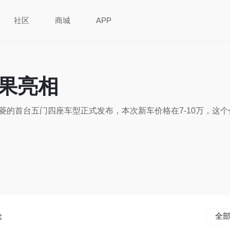
社区
商城
APP
果亮相
五菱的首台五门四座车型正式发布，本次新车价格在7-10万，
论
全