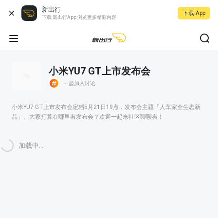
新出行
下载 App
下载 新出行App 浏览更多精彩内容
小米YU7 GT上市发布会
一起加入讨论
小米YU7 GT上市发布会定档5月21日19点，发布会主题「人车家全生态新
品」。大家打算在哪里看发布会？欢迎一起来社区聊聊看！
加载中...