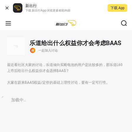
新出行
下载 App
下载 新出行App 浏览更多精彩内容
乐道给出什么权益你才会考虑BAAS
一起加入讨论
最近看社区大家的讨论，乐道倾向买断电池的用户是比较多的，那乐道L60
上市后给出什么权益你才会选择BAAS？
大家在蔚来BAAS权益/定价的基础上理性讨论，要有一定可行性。
加载中...