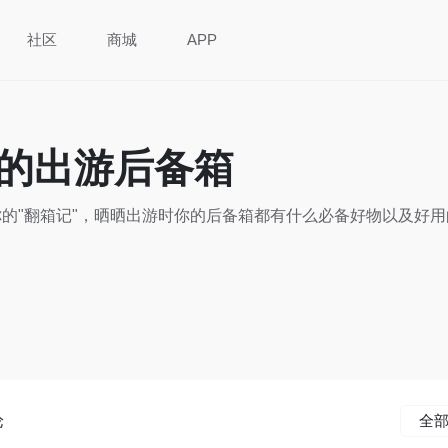
社区
商城
APP
的出游后备箱
的"翻箱记"，晒晒出游时你的后备箱都有什么必备好物以及好
论
全