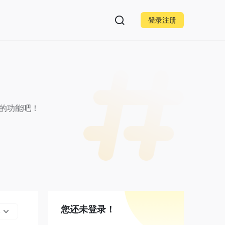
登录注册
用的功能吧！
您还未登录！
部