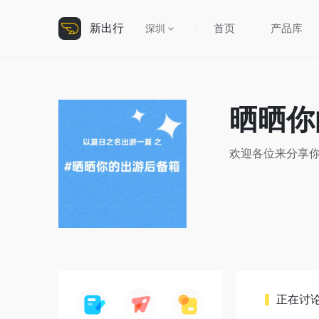
新出行
首页
产品库
深圳
晒晒你
欢迎各位来分享你
正在讨