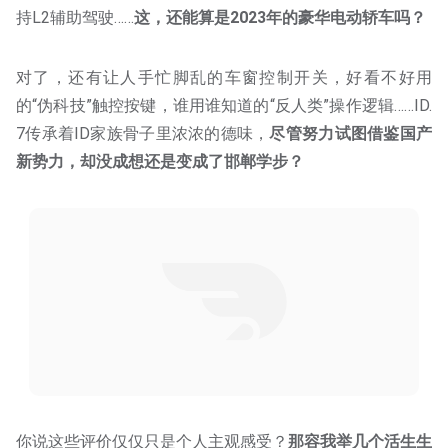
对了，还有让人手忙脚乱的车窗控制开关，好看不好用
的“伪科技”触控按键，谁用谁知道的“反人类”操作逻辑……ID.
7传承着ID家族骨子里浓浓的德味，
尽管努力试图借鉴国产
新势力，却没成想还是变成了邯郸学步？
你说这些评价仅仅只是个人主观感受？
那容我举几个活生生
的例子，让你秒懂……