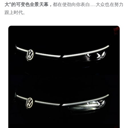
大”的可变色全景天幕，
都在使劲向你表白……大众也在努力
跟上时代。