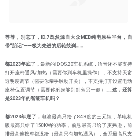
等等，别忘了，ID.7既然源自大众MEB纯电原生平台，自
带“胎记”——极为先进的后轮鼓刹……
都2023年底了，
最新的ID.OS.20车机系统，语音还不能支持
打开座椅通风/加热（需要你到车机里操作），不支持天窗
透明度调节（需要你亲手触动开关），不支持打开设置电动
座椅位置调节（需要你躬身够到副驾另一侧）……
这，还算
是2023年的智能车机吗？
都2023年底了，
电池最高只给了84.8度的三元锂，单电机
版最高只给了150KW的功率，前悬最高只给了麦弗逊，前
排最高连按摩都没给（最高只有加热通风），全系最高只支
持L2辅助驾驶……
这，还能算是2023年的豪华电动轿车吗？