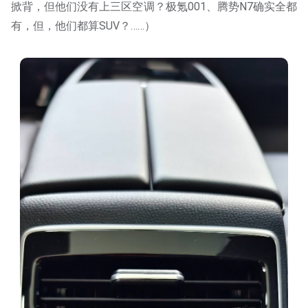
掀背，但他们没有上三区空调？极氪001、腾势N7确实全都
有，但，他们都算SUV？……）