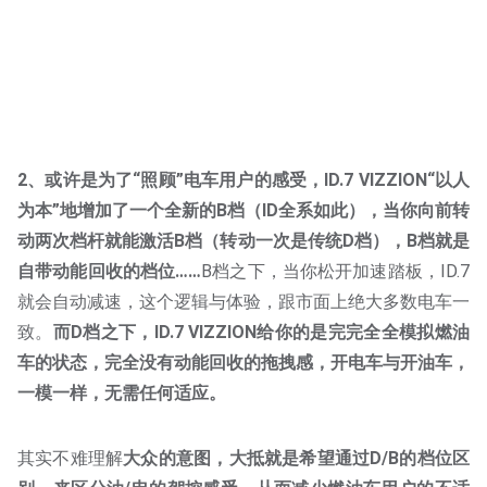
2、或许是为了“照顾”电车用户的感受，ID.7 VIZZION“以人
为本”地增加了一个全新的B档（ID全系如此），当你向前转
动两次档杆就能激活B档（转动一次是传统D档），B档就是
自带动能回收的档位……
B档之下，当你松开加速踏板，ID.7
就会自动减速，这个逻辑与体验，跟市面上绝大多数电车一
致。
而D档之下，ID.7 VIZZION给你的是完完全全模拟燃油
车的状态，完全没有动能回收的拖拽感，开电车与开油车，
一模一样，无需任何适应。
其实不难理解
大众的意图，大抵就是希望通过D/B的档位区
别，来区分油/电的驾控感受，从而减少燃油车用户的不适