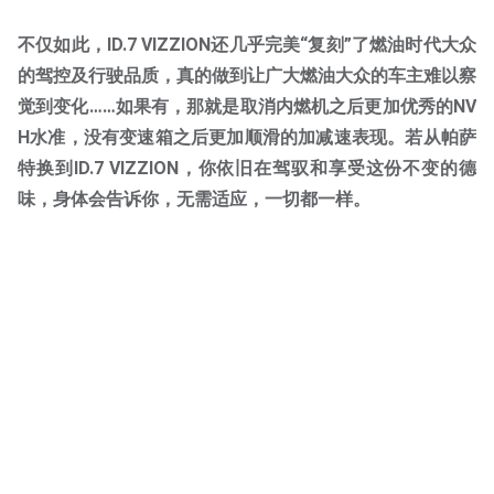
不仅如此，ID.7 VIZZION还几乎完美“复刻”了燃油时代大众
的驾控及行驶品质，真的做到让广大燃油大众的车主难以察
觉到变化……如果有，那就是取消内燃机之后更加优秀的NV
H水准，没有变速箱之后更加顺滑的加减速表现。若从帕萨
特换到ID.7 VIZZION，你依旧在驾驭和享受这份不变的德
味，身体会告诉你，无需适应，一切都一样。
或许当你打开掀背的尾箱，你会欢喜的惊叹，这是真的爽，