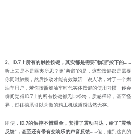
3、ID.7上所有的触控按键，其实都是需要“物理”按下的……
听上去是不是匪夷所思？更“离谱”的是，这些按键都是需要
你同时触摸，然后按动才能有效激活，说人话，对于一个燃
油车用户，若你按照燃油车时代实体按键的使用习惯，你会
瞬间觉得ID.7上的所有按键都无比松垮，质感稀碎，甚至怪
异，过往德系引以为傲的精工机械质感荡然无存。
即便，
ID.7的触控不惜重金，安排了震动马达，给了“震动
反馈”，甚至还有带有交响乐的声音反馈……
但，难到这真的
会比实体按键更好用吗？在行车场景下，简洁高效不出错，