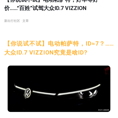
价……“百姓”试驾大众ID.7 VIZZION
新出行社区 · 文章
【你说试不试】电动帕萨特，ID≈7？……
大众ID.7 VIZZION究竟是啥ID?