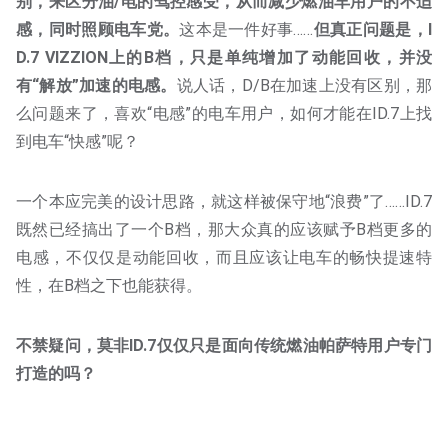
感，同时照顾电车党。
这本是一件好事……
但真正问题是，I
D.7 VIZZION上的B档，只是单纯增加了动能回收，并没
有“解放”加速的电感。
说人话，D/B在加速上没有区别，那
么问题来了，喜欢“电感”的电车用户，如何才能在ID.7上找
到电车“快感”呢？
一个本应完美的设计思路，就这样被保守地“浪费”了……ID.7
既然已经搞出了一个B档，那大众真的应该赋予B档更多的
电感，不仅仅是动能回收，而且应该让电车的畅快提速特
性，在B档之下也能获得。
不禁疑问，莫非ID.7仅仅只是面向传统燃油帕萨特用户专门
打造的吗？