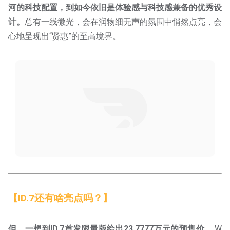
计。
总有一线微光，会在润物细无声的氛围中悄然点亮，会
心地呈现出“贤惠”的至高境界。
【ID.7还有啥亮点吗？】
但，一想到ID.7首发限量版给出23.7777万元的预售价
……W