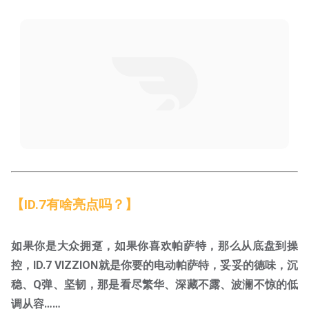
【ID.7有啥亮点吗？】
如果你是大众拥趸，如果你喜欢帕萨特，那么从底盘到操
控，ID.7 VIZZION就是你要的电动帕萨特，妥妥的德味，沉
稳、Q弹、坚韧，那是看尽繁华、深藏不露、波澜不惊的低
调从容……