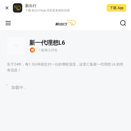
新出行
下载 App
下载 新出行App 浏览更多精彩内容
新一代理想L6
一起加入讨论
生于24年，每1.3分钟就交付一台的增程顶流，这里汇集新一代理想 L6 的所
有信息！
加载中...