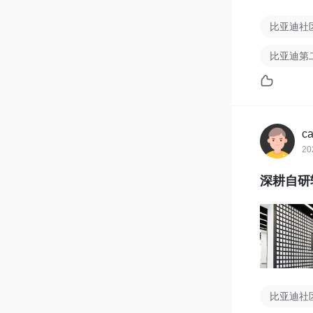
比亚迪社
比亚迪第
ca
20
深耕自研
比亚迪社