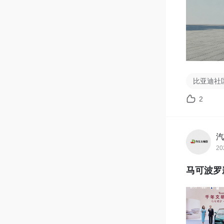
比亚迪社
2
汽
20
马可波罗