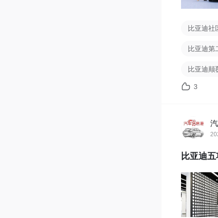
比亚迪社
比亚迪第
比亚迪颠
3
汽
20
比亚迪五