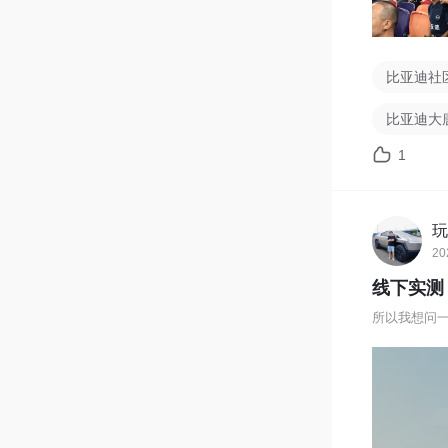
比亚迪社
比亚迪大
1
玩
20
线下实测