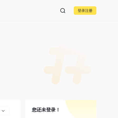
登录注册
您还未登录！
部