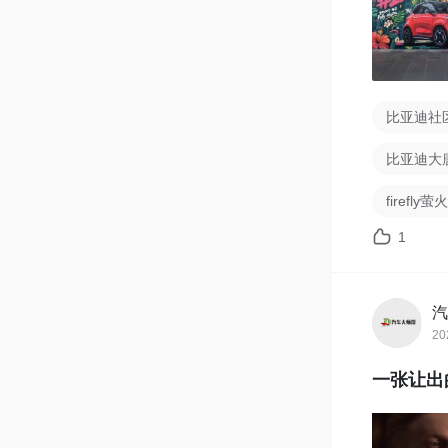
比亚迪社
比亚迪大
firefl
1
汽
20
一张让出