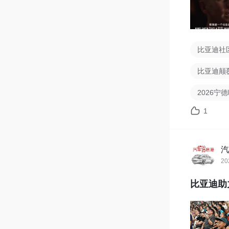
比亚迪社
比亚迪颠
2026宁
1
汽
20
比亚迪助