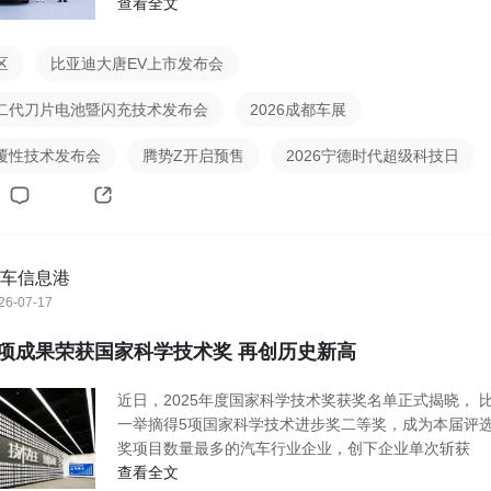
查看全文
区
比亚迪大唐EV上市发布会
二代刀片电池暨闪充技术发布会
2026成都车展
覆性技术发布会
腾势Z开启预售
2026宁德时代超级科技日
车信息港
26-07-17
项成果荣获国家科学技术奖 再创历史新高
近日，2025年度国家科学技术奖获奖名单正式揭晓， 
一举摘得5项国家科学技术进步奖二等奖，成为本届评
奖项目数量最多的汽车行业企业，创下企业单次斩获
查看全文