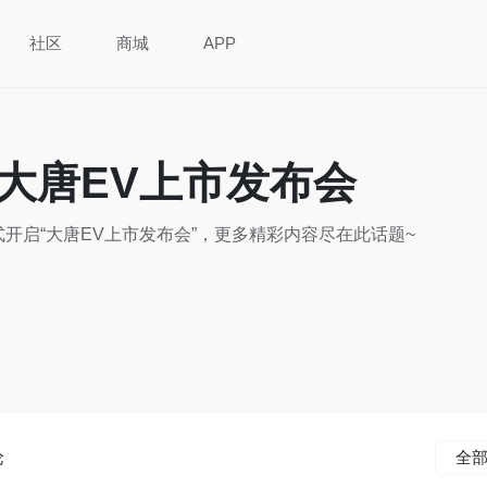
社区
商城
APP
大唐EV上市发布会
0正式开启“大唐EV上市发布会”，更多精彩内容尽在此话题~
论
全