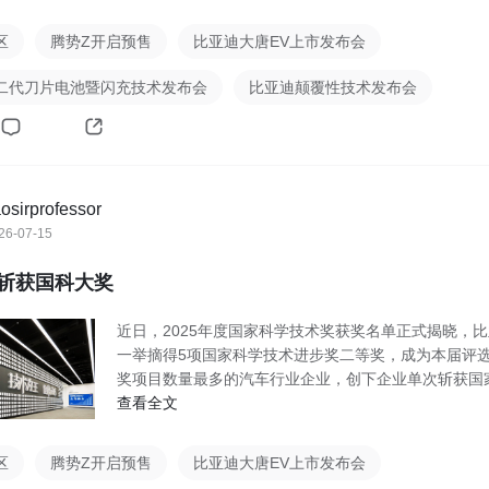
区
腾势Z开启预售
比亚迪大唐EV上市发布会
二代刀片电池暨闪充技术发布会
比亚迪颠覆性技术发布会
osirprofessor
26-07-15
斩获国科大奖
近日，2025年度国家科学技术奖获奖名单正式揭晓，
一举摘得5项国家科学技术进步奖二等奖，成为本届评
奖项目数量最多的汽车行业企业，创下企业单次斩获国
查看全文
区
腾势Z开启预售
比亚迪大唐EV上市发布会