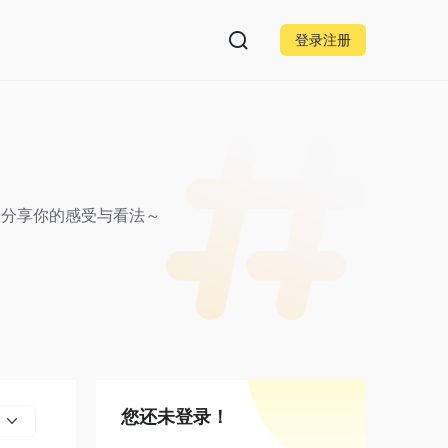
登录注册
行分享你的感受与看法～
您还未登录！
部