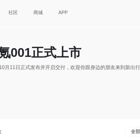
社区
商城
APP
氪001正式上市
于10月11日正式发布并开启交付，欢迎你跟身边的朋友来到新出
论
全