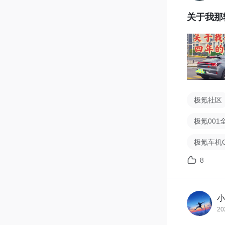
关于我那
极氪社区
极氪00
极氪车机O
8
小
20