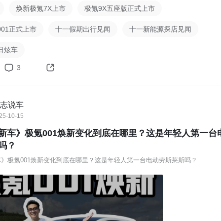
焕新极氪7X上市
极氪9X五座版正式上市
01正式上市
十一假期出行见闻
十一新能源探店见闻
日炫车
3
志说车
25-10-15
新车》极氪001焕新变化到底在哪里？这是年轻人第一台
吗？
》极氪001焕新变化到底在哪里？这是年轻人第一台电动劳斯莱斯吗？