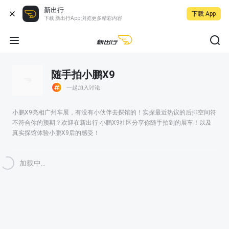
新出行
下载 App
下载 新出行App 浏览更多精彩内容
随手拍小鹏X9
一起加入讨论
小鹏X9亮相广州车展，有没有小伙伴去探馆的！实探最近热议的后排空间符
不符合你的预期？欢迎在新出行-小鹏X9社区分享你随手拍到的展车！以及
真实探馆体验小鹏X9后的感受！
加载中...