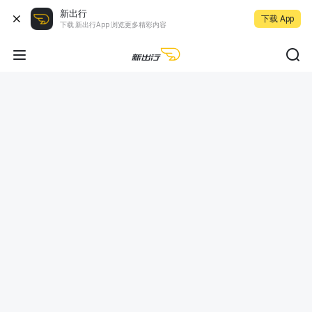
新出行
下载 App
下载 新出行App 浏览更多精彩内容