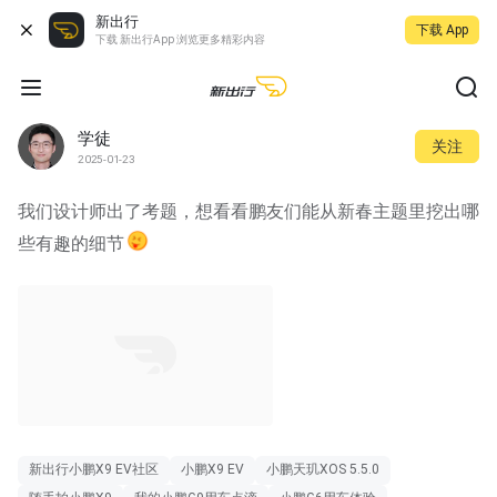
新出行
下载 App
下载 新出行App 浏览更多精彩内容
学徒
关注
2025-01-23
我们设计师出了考题，想看看鹏友们能从新春主题里挖出哪
些有趣的细节
新出行小鹏X9 EV社区
小鹏X9 EV
小鹏天玑XOS 5.5.0