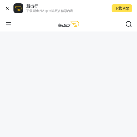
新出行
下载 App
下载 新出行App 浏览更多精彩内容