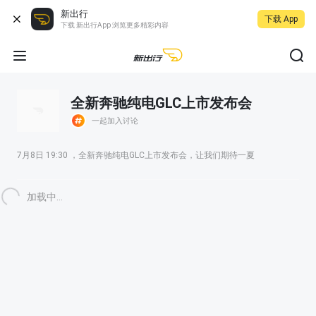
新出行
下载 App
下载 新出行App 浏览更多精彩内容
全新奔驰纯电GLC上市发布会
一起加入讨论
7月8日 19:30 ，全新奔驰纯电GLC上市发布会，让我们期待一夏
加载中...