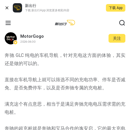
新出行
下载 App
下载 新出行App 浏览更多精彩内容
MotorGogo
关注
2026-06-30
奔驰 GLC 纯电的车机导航，针对充电这方面的体验，其实
还是做的可以的。
直接在车机导航上就可以筛选不同的充电功率、停车是否减
免、是否免费停车，以及是否奔驰专属的充电桩。
满充这个有点意思，相当于是满足奔驰充电电压需求需的充
电桩。
奔驰的超充桩就是奔驰和宝马合作的逸安启，它的最大充电