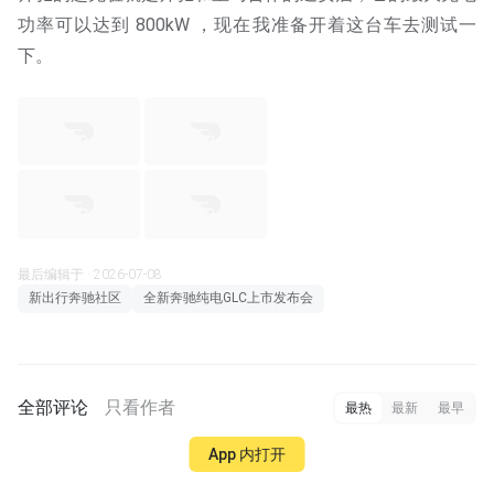
功率可以达到 800kW ，现在我准备开着这台车去测试一
下。
最后编辑于 · 2026-07-08
新出行奔驰社区
全新奔驰纯电GLC上市发布会
全部评论
只看作者
最热
最新
最早
App 内打开