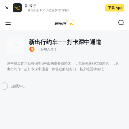
新出行
下载 App
下载 新出行App 浏览更多精彩内容
新出行约车——打卡深中通道
一起加入讨论
深中通道作为链接深圳&中山的重要道路之一，也是创新科技道路其一，新
出行约你一起打卡深中通道，体验过的朋友们一起来社区聊聊吧~
加载中...