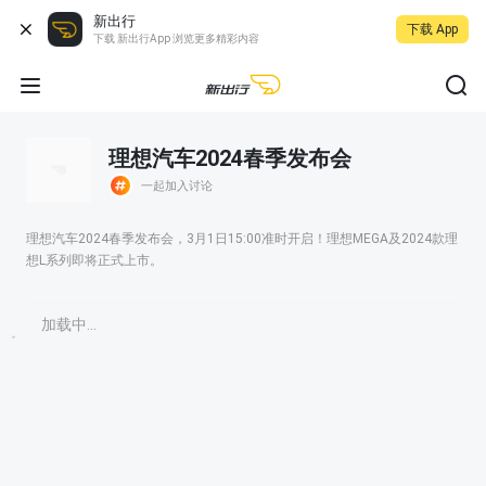
新出行
下载 App
下载 新出行App 浏览更多精彩内容
理想汽车2024春季发布会
一起加入讨论
理想汽车2024春季发布会，3月1日15:00准时开启！理想MEGA及2024款理
想L系列即将正式上市。
加载中...