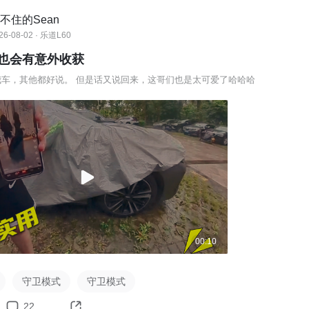
不住的Sean
26-08-02 · 乐道L60
也会有意外收获
我车，其他都好说。 但是话又说回来，这哥们也是太可爱了哈哈哈
00:10
守卫模式
守卫模式
22