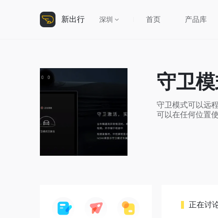
新出行
首页
产品库
深圳
守卫模
守卫模式可以远程
可以在任何位置
正在讨