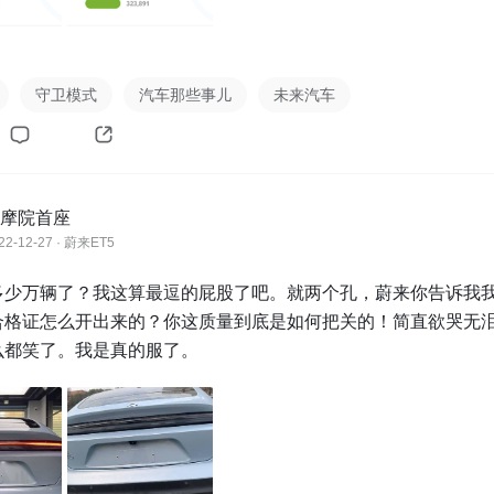
守卫模式
汽车那些事儿
未来汽车
摩院首座
22-12-27 · 蔚来ET5
多少万辆了？我这算最逗的屁股了吧。就两个孔，蔚来你告诉我
合格证怎么开出来的？你这质量到底是如何把关的！简直欲哭无
么都笑了。我是真的服了。