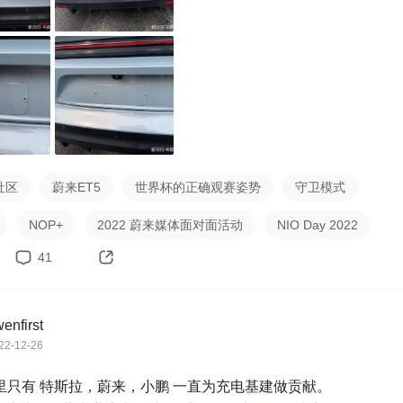
社区
蔚来ET5
世界杯的正确观赛姿势
守卫模式
NOP+
2022 蔚来媒体面对面活动
NIO Day 2022
41
enfirst
22-12-26
里只有 特斯拉，蔚来，小鹏 一直为充电基建做贡献。
