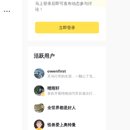
马上登录后即可发布动态参与讨
论！
立即登录
活跃用户
owenfirst
天马行空的生涯，一颗心了无牵挂
晴雨轩
喜欢开着纯电动汽车长途出行，分享见闻、用车经验
全世界都是好人
怪兽爱上奥特曼