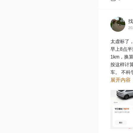
找
20
太虚标了，
早上8点半
1km，换算
按这样计算
车。 不科
展开内容
掉多少，