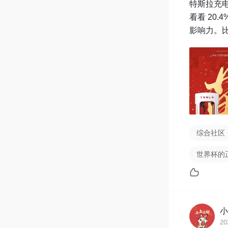
特斯拉充电
看看 20
影响力。
综合社区
世界杯的
小
20