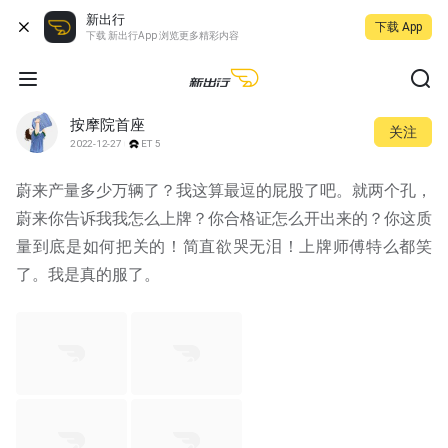
新出行
下载 App
下载 新出行App 浏览更多精彩内容
按摩院首座
关注
2022-12-27
ET5
蔚来产量多少万辆了？我这算最逗的屁股了吧。就两个孔，
蔚来你告诉我我怎么上牌？你合格证怎么开出来的？你这质
量到底是如何把关的！简直欲哭无泪！上牌师傅特么都笑
了。我是真的服了。