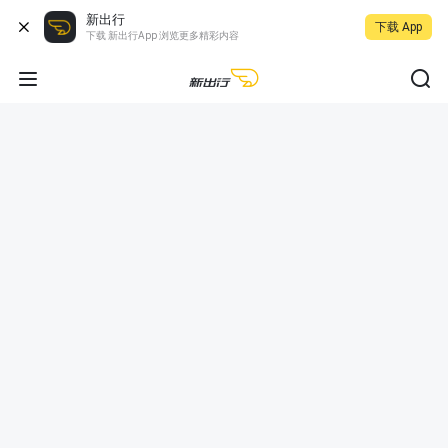
新出行
下载 App
下载 新出行App 浏览更多精彩内容