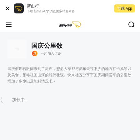
新出行
下载 App
下载 新出行App 浏览更多精彩内容
国庆公里数
一起加入讨论
国庆假期转眼间来到了尾声，想必大家都与爱车去过不少的地方打卡风景以
及美食，领略祖国山河的雄伟壮观。快来社区分享下国庆期间爱车的公里数
增加了多少以及能耗情况吧~
加载中...