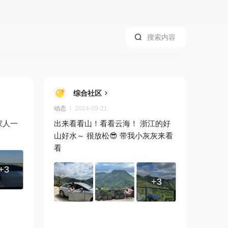
综合社区
动态
2024-09-21
家人一
出来看看山！看看云海！ 浙江的好
山好水～ 很放松😎 带我小灰灰来看
看
+3
+3