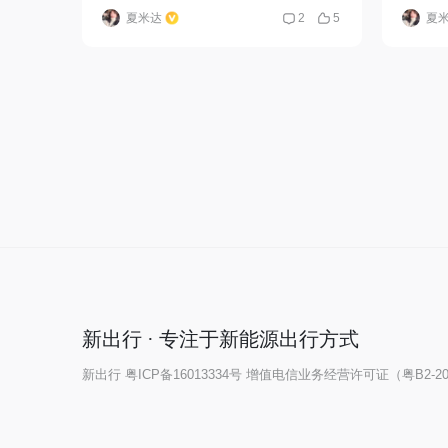
夏米达
2
5
夏
新出行 · 专注于新能源出行方式
新出行
粤ICP备16013334号
增值电信业务经营许可证（粤B2-202