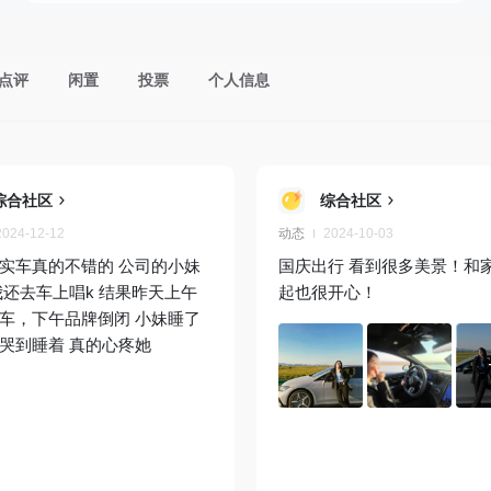
点评
闲置
投票
个人信息
综合社区
综合社区
2024-12-12
动态
2024-10-03
实车真的不错的 公司的小妹
国庆出行 看到很多美景！和
我还去车上唱k 结果昨天上午
起也很开心！
车，下午品牌倒闭 小妹睡了
哭到睡着 真的心疼她