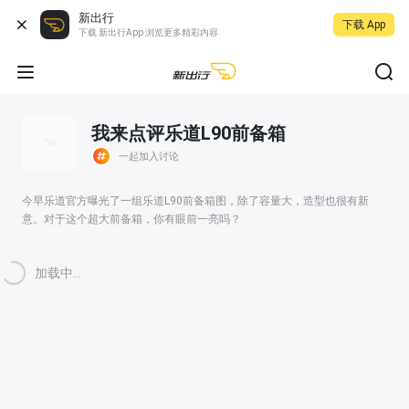
新出行
下载 App
下载 新出行App 浏览更多精彩内容
我来点评乐道L90前备箱
一起加入讨论
今早乐道官方曝光了一组乐道L90前备箱图，除了容量大，造型也很有新
意。对于这个超大前备箱，你有眼前一亮吗？
加载中...