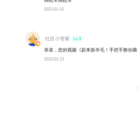
2023-01-15
社区小管家
Lv.3
恭喜，您的视频《蔚来新羊毛！手把手教你薅！结
2023-01-13