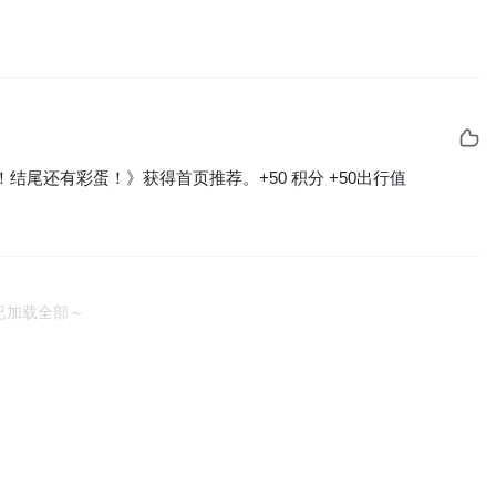
尾还有彩蛋！》获得首页推荐。+50 积分 +50出行值
已加载全部～