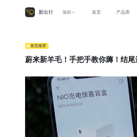
新出行
首页
产品库
深圳
首页推荐
蔚来新羊毛！手把手教你薅！结尾