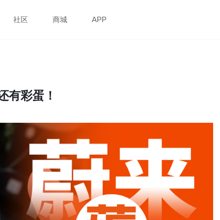
社区
商城
APP
还有彩蛋！