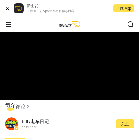
新出行
下载 App
下载 新出行App 浏览更多精彩内容
简介
评论
2
billy电车日记
关注
2022-12-31