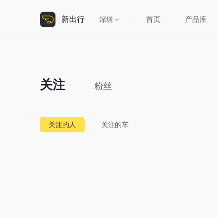
新出行
首页
产品库
深圳
关注
粉丝
关注的人
关注的车