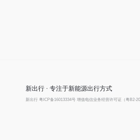
新出行 · 专注于新能源出行方式
新出行
粤ICP备16013334号
增值电信业务经营许可证（粤B2-202