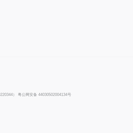
20344）
粤公网安备 44030502004134号