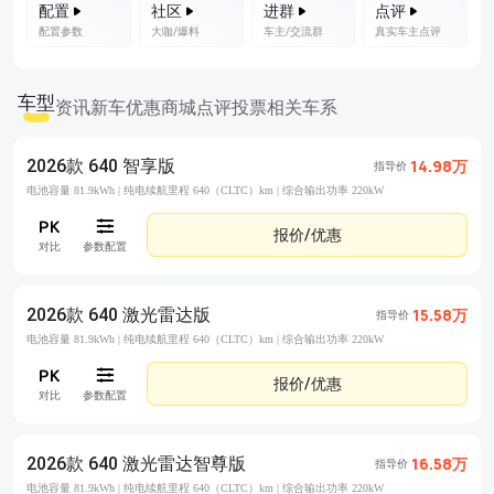
配置
社区
进群
点评
配置参数
大咖/爆料
车主/交流群
真实车主点评
车型
资讯
新车优惠
商城
点评
投票
相关车系
2026款 640 智享版
14.98万
指导价
电池容量 81.9kWh |
纯电续航里程 640（CLTC）km |
综合输出功率 220kW
报价/优惠
对比
参数配置
2026款 640 激光雷达版
15.58万
指导价
电池容量 81.9kWh |
纯电续航里程 640（CLTC）km |
综合输出功率 220kW
报价/优惠
对比
参数配置
2026款 640 激光雷达智尊版
16.58万
指导价
电池容量 81.9kWh |
纯电续航里程 640（CLTC）km |
综合输出功率 220kW