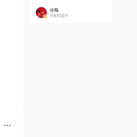
小马
全能型选手