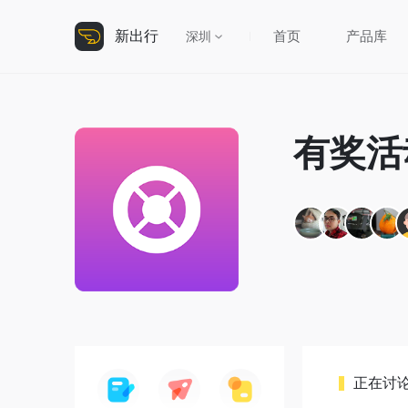
新出行
首页
产品库
深圳
有奖活
正在讨