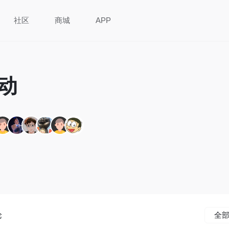
社区
商城
APP
动
论
全