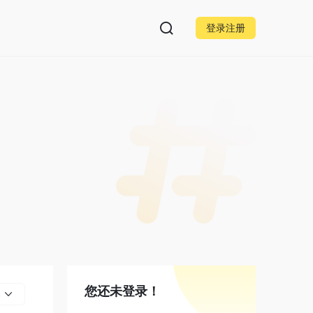
登录注册
您还未登录！
部