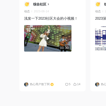
综合社区
动态
2023-06-14
动态
浅发一下2023社区大会的小视频！
202
00:30
热心用户敖丁阿
5
14
热