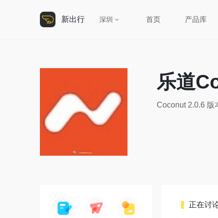
新出行
首页
产品库
深圳
乐道Co
Coconut 2.
正在讨