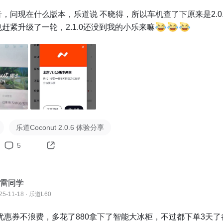
，问现在什么版本，乐道说 不晓得，所以车机查了下原来是2.0.
赶紧升级了一轮，2.1.0还没到我的小乐来嘛
乐道Coconut 2.0.6 体验分享
5
雷同学
25-11-18 · 乐道L60
0优惠券不浪费，多花了880拿下了智能大冰柜，不过都下单3天了