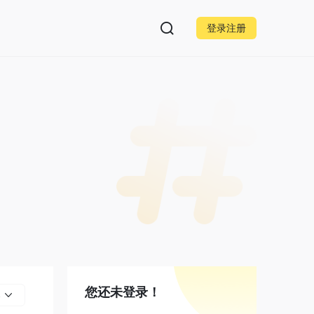
登录注册
您还未登录！
部