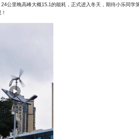
24公里晚高峰大概15.1的能耗，正式进入冬天，期待小乐同学
现！