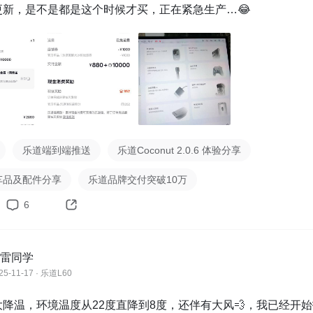
更新，是不是都是这个时候才买，正在紧急生产…😂
乐道端到端推送
乐道Coconut 2.0.6 体验分享
0车品及配件分享
乐道品牌交付突破10万
6
雷同学
25-11-17 · 乐道L60
降温，环境温度从22度直降到8度，还伴有大风💨，我已经开