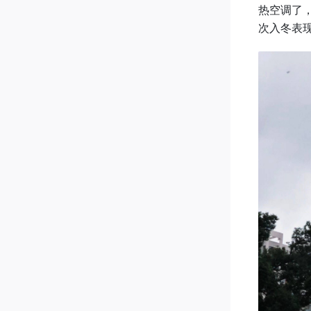
热空调了，
次入冬表