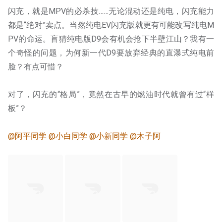
闪充，就是MPV的必杀技……无论混动还是纯电，闪充能力
都是“绝对”卖点。当然纯电EV闪充版就更有可能改写纯电M
PV的命运。盲猜纯电版D9会有机会抢下半壁江山？我有一
个奇怪的问题，为何新一代D9要放弃经典的直瀑式纯电前
脸？有点可惜？
对了，闪充的“格局”，竟然在古早的燃油时代就曾有过“样
板”？
@阿平同学
@小白同学
@小新同学
@木子阿