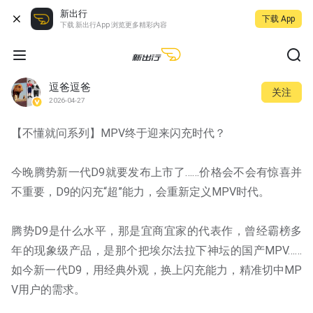
新出行
下载 App
下载 新出行App 浏览更多精彩内容
逗爸逗爸
关注
2026-04-27
【不懂就问系列】MPV终于迎来闪充时代？
今晚腾势新一代D9就要发布上市了……价格会不会有惊喜并
不重要，D9的闪充“超”能力，会重新定义MPV时代。
腾势D9是什么水平，那是宜商宜家的代表作，曾经霸榜多
年的现象级产品，是那个把埃尔法拉下神坛的国产MPV……
如今新一代D9，用经典外观，换上闪充能力，精准切中MP
V用户的需求。