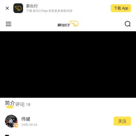
新出行
下载 App
下载 新出行App 浏览更多精彩内容
简介
评论
18
伟健
关注
2025-02-26