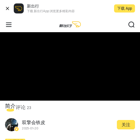
新出行
下载 App
下载 新出行App 浏览更多精彩内容
简介
评论
23
双擎会铁皮
关注
2025-01-20