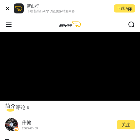
新出行
下载 App
下载 新出行App 浏览更多精彩内容
简介
评论
8
伟健
关注
2025-01-09