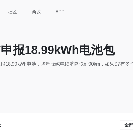
社区
商城
APP
申报18.99kWh电池包
报18.99kWh电池，增程版纯电续航降低到90km，如果S7
论
全