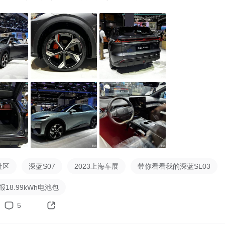
社区
深蓝S07
2023上海车展
带你看看我的深蓝SL03
报18.99kWh电池包
5