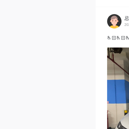
忌
20
🫰🏻🫰🏻