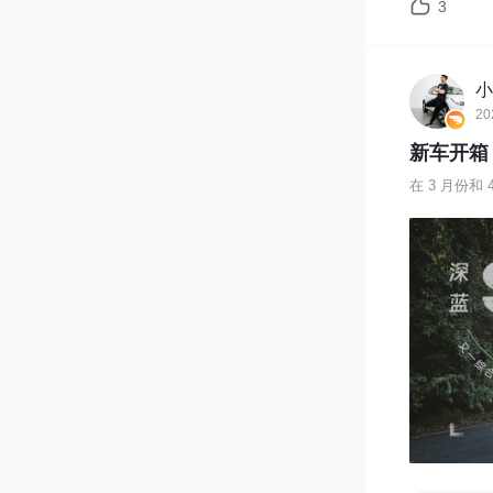
3
小
20
新车开箱