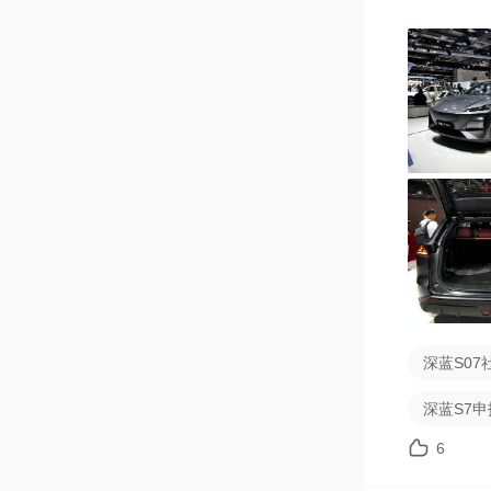
深蓝S07
深蓝S7申
6