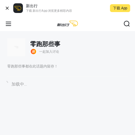
新出行
下载 App
下载 新出行App 浏览更多精彩内容
零跑那些事
一起加入讨论
零跑那些事都在此话题内留存！
加载中...