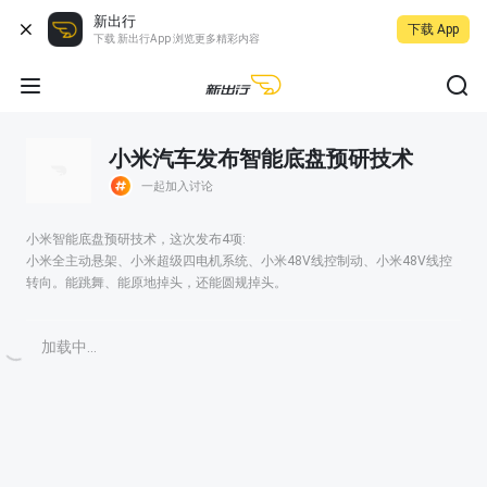
新出行
下载 App
下载 新出行App 浏览更多精彩内容
小米汽车发布智能底盘预研技术
一起加入讨论
小米智能底盘预研技术，这次发布4项:
小米全主动悬架、小米超级四电机系统、小米48V线控制动、小米48V线控
转向。能跳舞、能原地掉头，还能圆规掉头。
加载中...