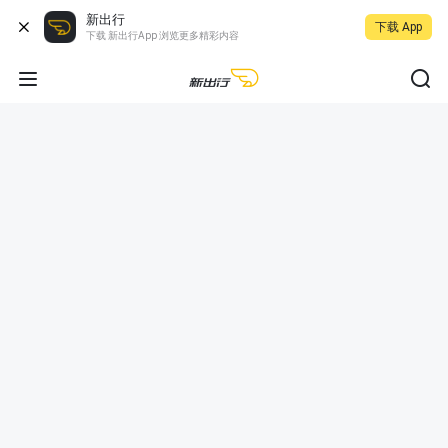
新出行
下载 App
下载 新出行App 浏览更多精彩内容