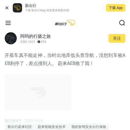
新出行
下载 App
下载 新出行App 浏览更多精彩内容
阿呜的行摄之旅
关注
2025-10-21
ES6
开着车真不能走神，当时出地库低头查导航，没想到车被A
EB刹停了，差点撞到人。 蔚来AEB救了我！
00:10
最后编辑于 · 2025-10-26
新出行蔚来社区
蔚来智能安全技术
我的智驾安全出行体验