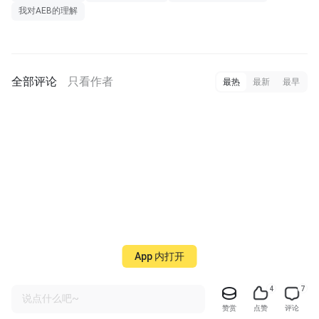
我对AEB的理解
全部评论
只看作者
最热
最新
最早
App 内打开
4
7
说点什么吧~
赞赏
点赞
评论