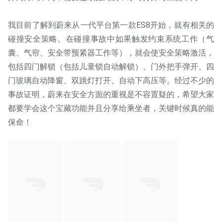
我目前了解到蔚来从一代平台第一款ES8开始，就有相关的
碰撞安全策略。在碰撞事故中如果触发约束系统工作（气
囊、气帘、安全带预紧器工作等），就会使安全策略激活，
包括四门解锁（包括儿童锁自动解锁）、门外把手弹开、四
门玻璃自动降窗、双跳灯打开、自动下高压等。经过不少的
事故证明，蔚来在安全方面的重视是不容置疑的，希望大家
都要学会这个宝藏功能并且分享给乘坐者，关键时候真的能
保命！