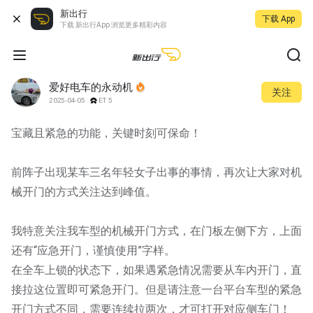
新出行
下载 App
下载 新出行App 浏览更多精彩内容
爱好电车的永动机
关注
2025-04-05
ET5
宝藏且紧急的功能，关键时刻可保命！
前阵子出现某车三名年轻女子出事的事情，再次让大家对机
械开门的方式关注达到峰值。
我特意关注我车型的机械开门方式，在门板左侧下方，上面
还有“应急开门，谨慎使用”字样。
在全车上锁的状态下，如果遇紧急情况需要从车内开门，直
接拉这位置即可紧急开门。但是请注意一台平台车型的紧急
开门方式不同，需要连续拉两次，才可打开对应侧车门！