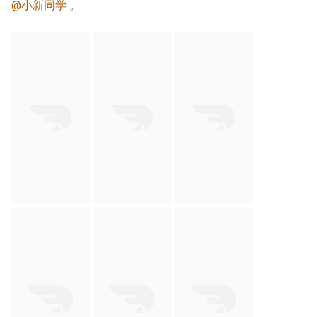
@小新同学
 。