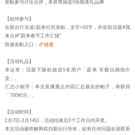
发帖参与讨论点评，本君将抽送5份精美礼品🎁
【如何参与】
在新出行乐道/蔚来社区发帖，文字>30字，并添加话题#我
来点评“蔚来春节工作汇报”
快速发帖入口：
链接
【活动礼品】
幸运奖：话题下随机抽送5名用户「蔚来 车载玩偶纸巾
盒」。
汇总小能手：本次直播重点内容汇总最全的帖子，将获得
「100积分」。
【活动时间】
2月7日-2月14日，活动结束后2个工作日内开奖。
本次活动最终解释权归新出行所有，如有任何问题欢迎联系