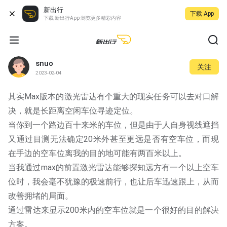
新出行
下载 App
下载 新出行App 浏览更多精彩内容
snuo
关注
2023-02-04
其实Max版本的激光雷达有个重大的现实任务可以去对口解
决，就是长距离空闲车位寻迹定位。
当你到一个路边百十来米的车位，但是由于人自身视线遮挡
又通过目测无法确定20米外甚至更远是否有空车位，而现
在手边的空车位离我的目的地可能有两百米以上。
当我通过max的前置激光雷达能够探知远方有一个以上空车
位时，我会毫不犹豫的极速前行，也让后车迅速跟上，从而
改善拥堵的局面。
通过雷达来显示200米内的空车位就是一个很好的目的解决
方案。